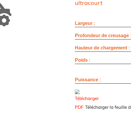
ultracourt
Largeur :
Profondeur de creusage 
Hauteur de chargement :
Poids :
Puissance :
Télécharger la feuille d