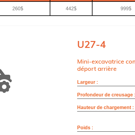
260$
442$
999$
U27-4
Mini-excavatrice co
déport arrière
Largeur :
Profondeur de creusage 
Hauteur de chargement :
Poids :