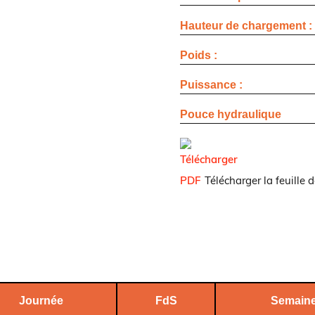
Hauteur de chargement :
Poids :
Puissance :
Pouce hydraulique
Télécharger la feuille d
Journée
FdS
Semain