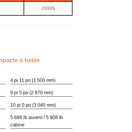
2699$
mpacte à faible
4 pi 11 po (1 500 mm)
:
9 pi 5 po (2 870 mm)
10 pi 0 po (3 040 mm)
5 688 lb auvent / 5 908 lb
cabine